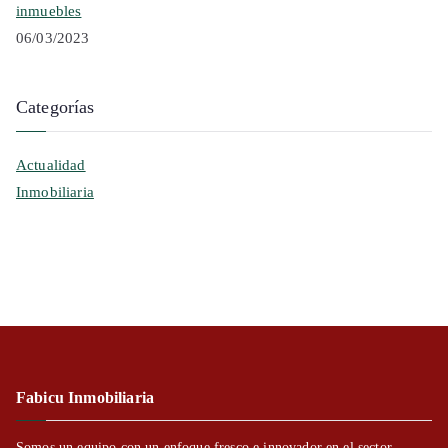
inmuebles
06/03/2023
Categorías
Actualidad
Inmobiliaria
Fabicu Inmobiliaria
Somos un equipo con un enfoque fresco e innovador en el sector