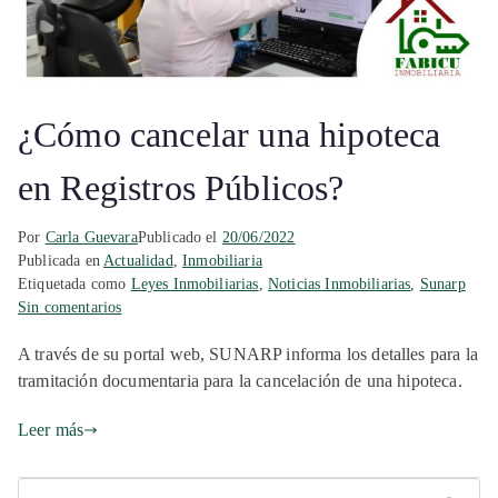
¿Cómo cancelar una hipoteca
en Registros Públicos?
Por
Carla Guevara
Publicado el
20/06/2022
Publicada en
Actualidad
,
Inmobiliaria
Etiquetada como
Leyes Inmobiliarias
,
Noticias Inmobiliarias
,
Sunarp
Sin comentarios
A través de su portal web, SUNARP informa los detalles para la
tramitación documentaria para la cancelación de una hipoteca.
Leer más