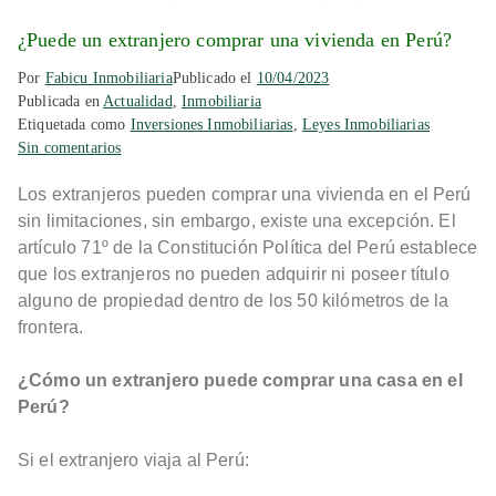
¿Puede un extranjero comprar una vivienda en Perú?
Por
Fabicu Inmobiliaria
Publicado el
10/04/2023
Publicada en
Actualidad
,
Inmobiliaria
Etiquetada como
Inversiones Inmobiliarias
,
Leyes Inmobiliarias
Sin comentarios
Los extranjeros pueden comprar una vivienda en el Perú
sin limitaciones, sin embargo, existe una excepción. El
artículo 71º de la Constitución Política del Perú establece
que los extranjeros no pueden adquirir ni poseer título
alguno de propiedad dentro de los 50 kilómetros de la
frontera.
¿Cómo un extranjero puede comprar una casa en el
Perú?
Si el extranjero viaja al Perú: