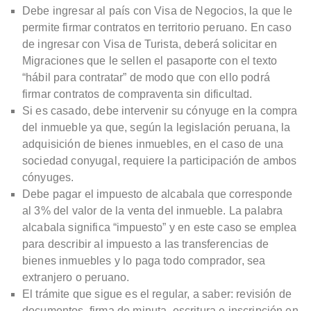
Debe ingresar al país con Visa de Negocios, la que le
permite firmar contratos en territorio peruano. En caso
de ingresar con Visa de Turista, deberá solicitar en
Migraciones que le sellen el pasaporte con el texto
“hábil para contratar” de modo que con ello podrá
firmar contratos de compraventa sin dificultad.
Si es casado, debe intervenir su cónyuge en la compra
del inmueble ya que, según la legislación peruana, la
adquisición de bienes inmuebles, en el caso de una
sociedad conyugal, requiere la participación de ambos
cónyuges.
Debe pagar el impuesto de alcabala que corresponde
al 3% del valor de la venta del inmueble. La palabra
alcabala significa “impuesto” y en este caso se emplea
para describir al impuesto a las transferencias de
bienes inmuebles y lo paga todo comprador, sea
extranjero o peruano.
El trámite que sigue es el regular, a saber: revisión de
documentos, firma de minuta, escritura e inscripción en