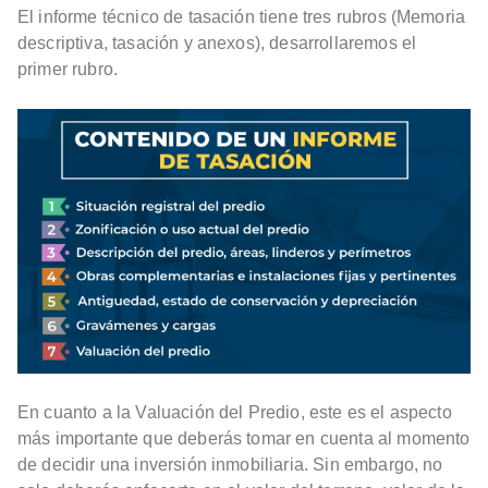
El informe técnico de tasación tiene tres rubros (Memoria
descriptiva, tasación y anexos), desarrollaremos el
primer rubro.
En cuanto a la Valuación del Predio, este es el aspecto
más importante que deberás tomar en cuenta al momento
de decidir una inversión inmobiliaria. Sin embargo, no