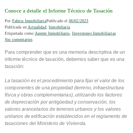
Conoce a detalle el Informe Técnico de Tasación
Por
Fabicu Inmobiliaria
Publicado el
06/02/2023
Publicada en
Actualidad
,
Inmobiliaria
Etiquetada como
Agente Inmobiliario
,
Inversiones Inmobiliarias
Sin comentarios
Para comprender que es una memoria descriptiva de un
informe técnico de tasación, debemos saber que es una
tasación:
La tasación es el procedimiento para fijar el valor de los
componentes de una propiedad (terreno, infraestructura
física y obras complementarias), utilizando los factores
de depreciación por antigüedad y conservación, los
valores arancelarios de terrenos urbanos y los valores
unitarios de edificación establecidos en el reglamento de
tasaciones del Ministerio de Vivienda.