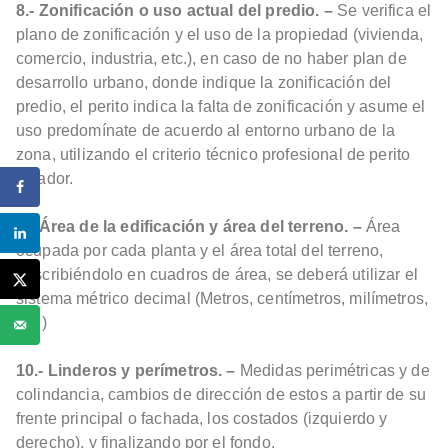
8.- Zonificación o uso actual del predio. –
Se verifica el
plano de zonificación y el uso de la propiedad (vivienda,
comercio, industria, etc.), en caso de no haber plan de
desarrollo urbano, donde indique la zonificación del
predio, el perito indica la falta de zonificación y asume el
uso predomínate de acuerdo al entorno urbano de la
zona, utilizando el criterio técnico profesional de perito
tasador.
9.- Área de la edificación y área del terreno. –
Área
ocupada por cada planta y el área total del terreno,
describiéndolo en cuadros de área, se deberá utilizar el
sistema métrico decimal (Metros, centímetros, milímetros,
etc.)
10.- Linderos y perímetros. –
Medidas perimétricas y de
colindancia, cambios de dirección de estos a partir de su
frente principal o fachada, los costados (izquierdo y
derecho), y finalizando por el fondo.